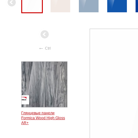
←
Ctrl
Глянцевые панели
Formica Wood High Gloss
AR+