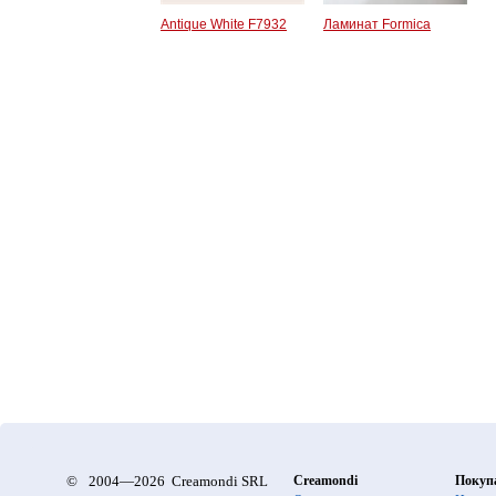
Antique White F7932
Ламинат Formica
©
2004—2026 Creamondi SRL
Creamondi
Покуп