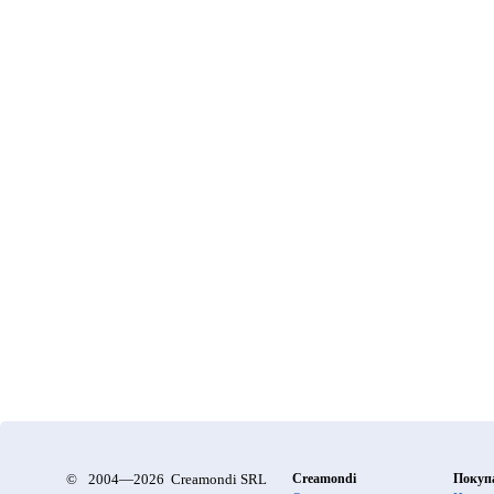
©
2004—2026 Creamondi SRL
Creamondi
Покуп