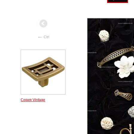
←
Ctrl
Серия Vintage