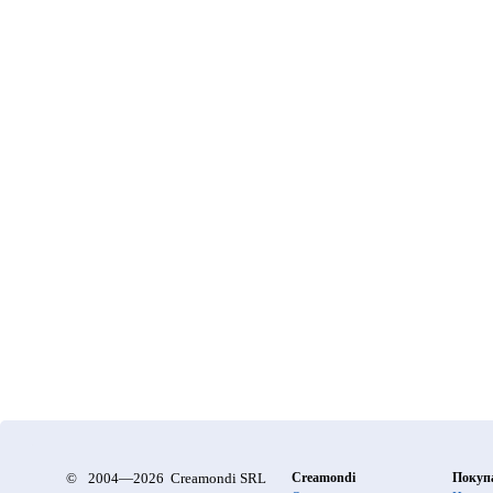
©
2004—2026 Creamondi SRL
Creamondi
Покуп