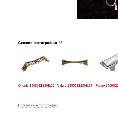
Схожие фотографии
16
Oriente 15086Z1280B.09
Nature 15055Z1280B.07
Forme 24090Z
Показать все фотографии