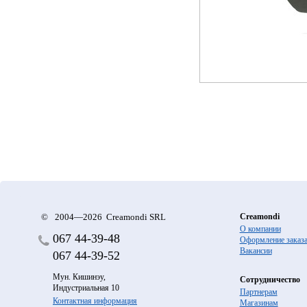
©
2004—2026 Creamondi SRL
Creamondi
О компании
067
44-39-48
Оформление заказ
Вакансии
067
44-39-52
Мун. Кишинэу,
Сотрудничество
Индустриальная 10
Партнерам
Контактная информация
Магазинам