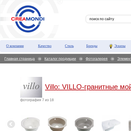
О компании
Качество
Стиль
Бренды
Эскизы
Главная страница
Каталог продукции
Фотогалерея
Элемен
Villo:
VILLO-гранитные мой
фотография 7 из 18