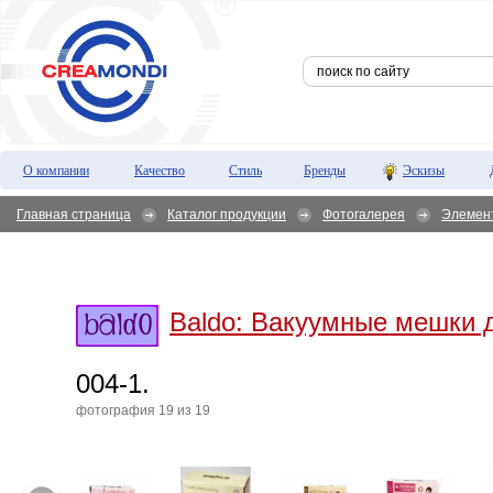
О компании
Качество
Стиль
Бренды
Эскизы
Главная страница
Каталог продукции
Фотогалерея
Элемен
Baldo:
Вакуумные мешки 
004-1.
фотография 19 из 19