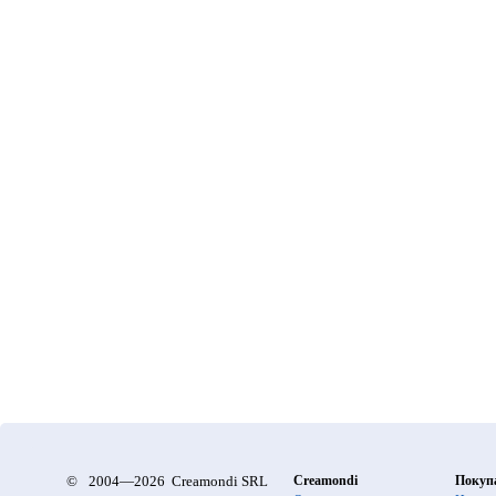
©
2004—2026 Creamondi SRL
Creamondi
Покуп