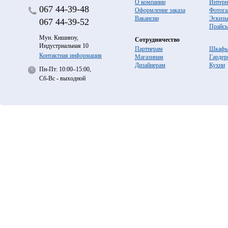
О компании
Интерн
067
44-39-48
Оформление заказа
Фотога
Вакансии
Эскиз
067
44-39-52
Прайс
Мун. Кишинэу,
Сотрудничество
Индустриальная 10
Партнерам
Шкафы
Контактная информация
Магазинам
Гардер
Дизайнерам
Кухни
Пн-Пт: 10:00–15:00,
Сб-Вс - выходной