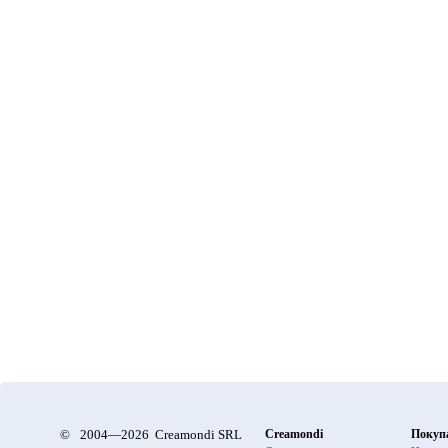
©
2004—2026 Creamondi SRL
Creamondi
Покуп