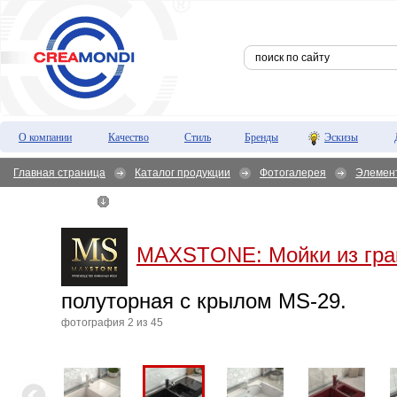
О компании
Качество
Стиль
Бренды
Эскизы
Главная страница
Каталог продукции
Фотогалерея
Элемен
крылом MS-29.
MAXSTONE:
Мойки из гра
полуторная с крылом MS-29.
фотография 2 из 45