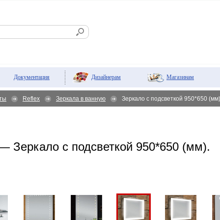
Дизайнерам
Магазинам
Документация
ты
Reflex
Зеркала в ванную
Зеркало с подсветкой 950*650 (мм
— Зеркало с подсветкой 950*650 (мм).