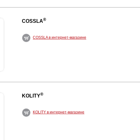
®
COSSLA
COSSLA в интернет-магазине
®
KOLITY
KOLITY в интернет-магазине