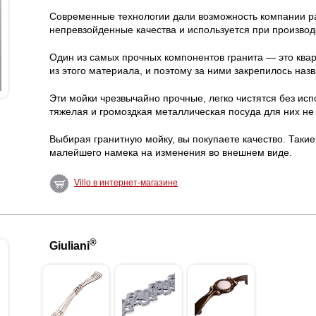
Современные технологии дали возможность компании ра
непревзойденные качества и используется при производ
Один из самых прочных компонентов гранита — это кварц
из этого материала, и поэтому за ними закрепилось наз
Эти мойки чрезвычайно прочные, легко чистятся без ис
тяжелая и громоздкая металлическая посуда для них не
Выбирая гранитную мойку, вы покупаете качество. Такие
малейшего намека на изменения во внешнем виде.
Villo в интернет-магазине
®
Giuliani