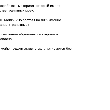
зработать материал, который имеет
стве гранитных моек.
. Мойки Villo состоят на 80% именно
вание «гранитные»..
пользования абразивных материалов,
 опасна.
 мойки годами активно эксплуатируются без