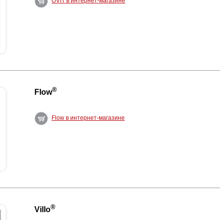
OVIT в интернет-магазине
®
Flow
Flow в интернет-магазине
®
Villo