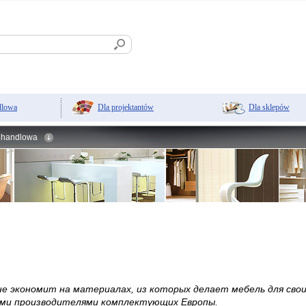
Dla projektantów
Dla sklepów
dlowa
 handlowa
не экономит на материалах, из которых делает мебель для сво
ми производителями комплектующих Европы.