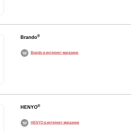
®
Brando
Brando в интернет-магазине
®
HENYO
HENYO в интернет-магазине