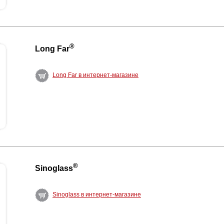
®
Long Far
Long Far в интернет-магазине
®
Sinoglass
Sinoglass в интернет-магазине