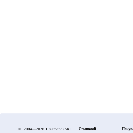
©
2004—2026 Creamondi SRL
Creamondi
Покуп