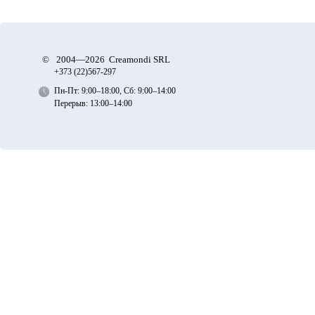
©
2004—2026 Creamondi SRL
+373 (22)
567-297
Пн-Пт: 9:00–18:00, Сб: 9:00–14:00
Перерыв: 13:00–14:00