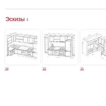
Эскизы
4
24
22
21