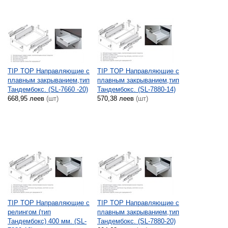
TIP TOP Направляющие с
TIP TOP Направляющие с
плавным закрыванием,тип
плавным закрыванием,тип
Тандембокс. (SL-7660 -20)
Тандембокс. (SL-7880-14)
668,95 леев
(шт)
570,38 леев
(шт)
TIP TOP Направляющие с
TIP TOP Направляющие с
релингом (тип
плавным закрыванием,тип
Тандембокс) 400 мм. (SL-
Тандембокс. (SL-7880-20)