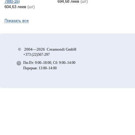
7880-16)
694,68 леев
(шт)
604,63 леев
(шт)
Показать все
©
2004—2026 Creamondi GmbH
+373 (22)
567-297
Пн-Пт: 9:00–18:00, Сб: 9:00–14:00
Перерыв: 13:00–14:00