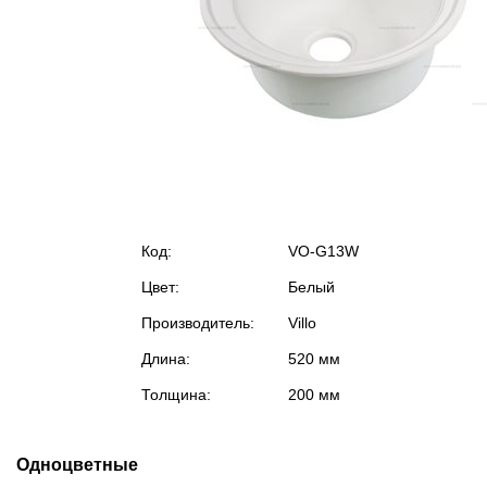
Код:
VO-G13W
Цвет:
Белый
Производитель:
Villo
Длина:
520 мм
Толщина:
200 мм
Одноцветные