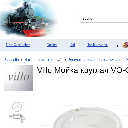
Über Gesellschaft
Qualität
Stil
Handelsmarken
Startseite
Интернет-магазин
Элементы декора и аксессуары
М
/
/
/
Villo Мойка круглая VO-