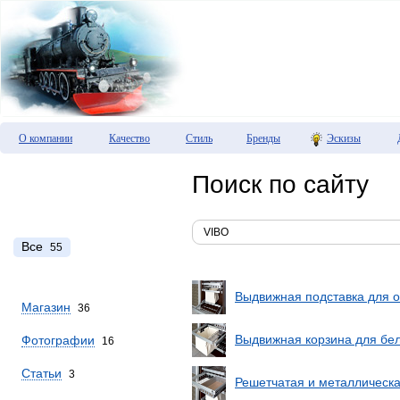
О компании
Качество
Стиль
Бренды
Эскизы
Поиск по сайту
Все
55
Выдвижная подставка для 
Магазин
36
Выдвижная корзина для бел
Фотографии
16
Статьи
3
Решетчатая и металлическ