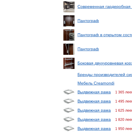
Современная гардеробная 
Пантограф
Пантограф в открытом сост
Пантограф
Боковая двухуровневая кор
Бренды производителей си
Мебель Creamondi
Выдвижная рама
1 365 лее
Выдвижная рама
1 495 лее
Выдвижная рама
1 625 лее
Выдвижная рама
1 820 лее
Выдвижная рама
1 950 лее