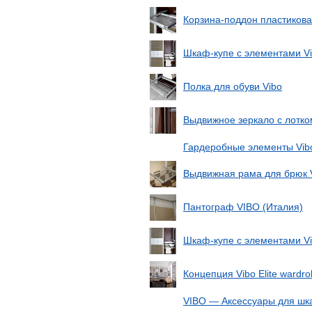
Корзина-поддон пластиков
Шкаф-купе с элементами V
Полка для обуви Vibo
Выдвижное зеркало с лотко
Гардеробные элементы Vib
Выдвижная рама для брюк 
Пантограф VIBO (Италия)
Шкаф-купе с элементами V
Концепция Vibo Elite wardr
VIBO — Аксессуары для ш