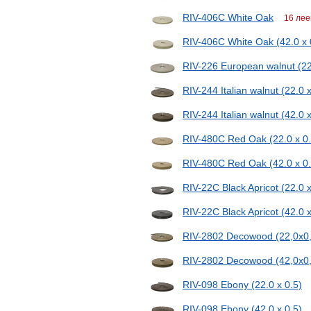
RIV-406C White Oak
16 лее
RIV-406С White Oak (42.0 x 
RIV-226 European walnut (22
RIV-244 Italian walnut (22.0 x
RIV-244 Italian walnut (42.0 x
RIV-480C Red Oak (22.0 x 0.
RIV-480C Red Oak (42.0 x 0.
RIV-22C Black Apricot (22.0 x
RIV-22C Black Apricot (42.0 x
RIV-2802 Decowood (22,0x0,
RIV-2802 Decowood (42,0x0,
RIV-098 Ebony (22.0 x 0.5)
RIV-098 Ebony (42.0 x 0.5)