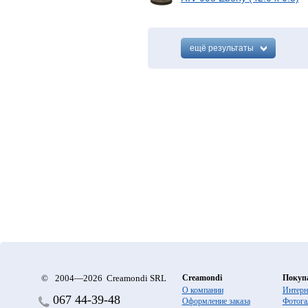
ещё результаты
©
2004—2026 Creamondi SRL
Creamondi
Покуп
О компании
Интерн
067
44-39-48
Оформление заказа
Фотога