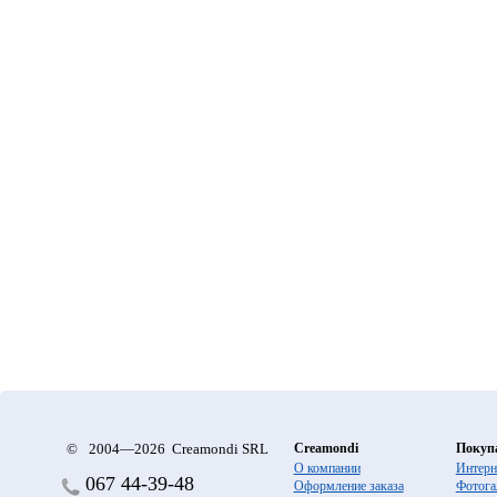
©
2004—2026 Creamondi SRL
Creamondi
Покуп
О компании
Интерн
067
44-39-48
Оформление заказа
Фотога