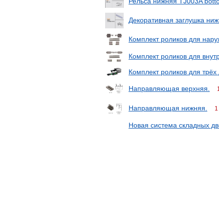
Рельса нижняя TJ003A bott
Декоративная заглушка ниж
Комплект роликов для нару
Комплект роликов для внут
Комплект роликов для трёх
Направляющая верхняя.
Направляющая нижняя.
1
Новая система складных д