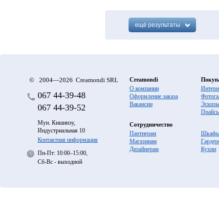
ещё результаты
©
2004—2026 Creamondi SRL
Creamondi
Покуп
О компании
Интерн
067
44-39-48
Оформление заказа
Фотога
Вакансии
Эскиз
067
44-39-52
Прайс
Мун. Кишинэу,
Сотрудничество
Индустриальная 10
Партнерам
Шкафы
Контактная информация
Магазинам
Гардер
Дизайнерам
Кухни
Пн-Пт: 10:00–15:00,
Сб-Вс - выходной