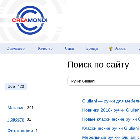
О компании
Качество
Стиль
Бренды
Эскизы
Поиск по сайту
Все
423
Giuliani — ручки для мебел
Магазин
391
Новинки 2018- ручки Giuliani
Новости
Новые классические ручки Gi
31
Классические ручки Giulian
Фотографии
1
Мебельные ручки- Giuliani cl