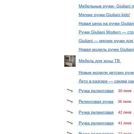
Мебельные ручки- Giuliani 
Мягкие ручки-Giuliani kids!
Новая цена на ручки Giulia
Ручки Giuliani Modern — с
Giuliani — мягкие ручки дл
Новая модель ручек Giuliani
Мебель для зоны ТВ.
Новые модели детских ручек
Лето в разгаре — скидки ра
Ручка релинговая
30 леев
Релинговая ручка
36 леев
Ручка релинговая
42 леев
Ручка релинговая
41 леев
Ручка релинговая