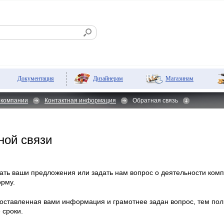
Дизайнерам
Магазинам
Документация
 компании
Контактная информация
Обратная связь
ной связи
зать ваши предложения или задать нам вопрос о деятельности ком
рму.
оставленная вами информация и грамотнее задан вопрос, тем пол
 сроки.