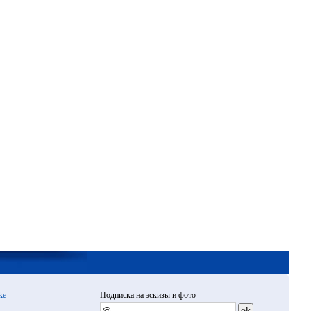
ke
Подписка на эскизы и фото