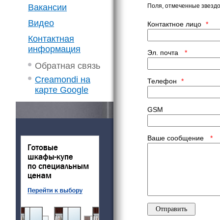
Вакансии
Поля, отмеченные звездо
Видео
Контактное лицо
*
Контактная
информация
Эл. почта
*
Обратная связь
Creamondi на
Телефон
*
карте Google
GSM
Ваше сообщение
*