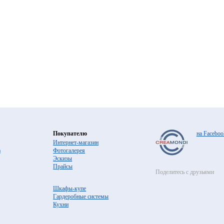
Покупателю
на Faceboo
Интернет-магазин
а
Фотогалерея
Эскизы
Прайсы
Поделитесь с друзьями
Шкафы-купе
Гардеробные системы
Кухни