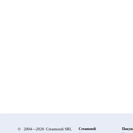
©
2004—2026 Creamondi SRL
Creamondi
Покуп