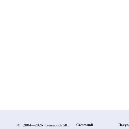
©
2004—2026 Creamondi SRL
Creamondi
Покуп