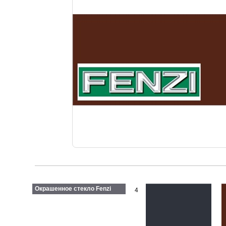
Окрашенное стекло Fenzi
4