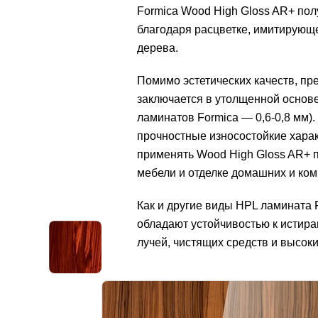
Formica Wood High Gloss AR+ пол
благодаря расцветке, имитирующе
дерева.
Помимо эстетических качеств, п
заключается в утолщенной основе
ламинатов Formica — 0,6-0,8 мм).
прочностные износостойкие харак
применять Wood High Gloss AR+ 
мебели и отделке домашних и ком
Как и другие виды HPL ламината 
обладают устойчивостью к истира
лучей, чистящих средств и высок