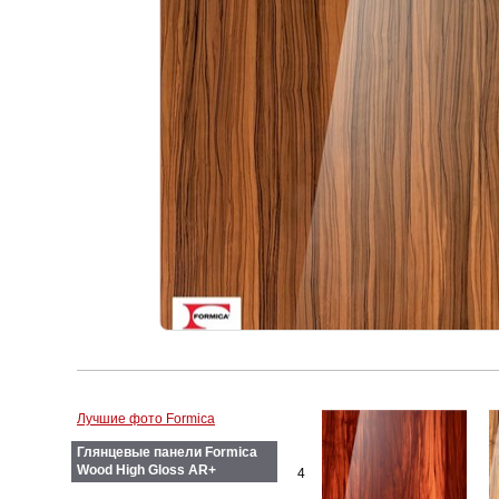
Лучшие фото Formica
Глянцевые панели Formica
Wood High Gloss AR+
4