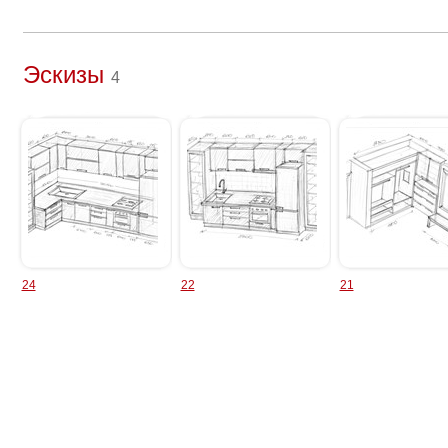
Эскизы
4
24
22
21