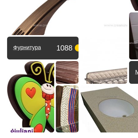
1088
Фурнитура