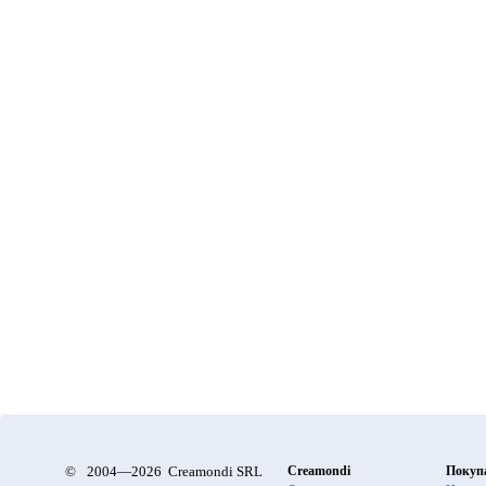
©
2004—2026 Creamondi SRL
Creamondi
Покуп