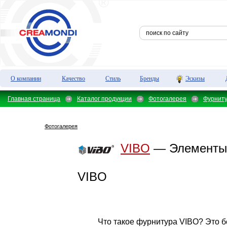
О компании
Качество
Стиль
Бренды
Эскизы
Главная страница
Каталог продукции
Фотогалерея
Фурнит
Фотогалерея
VIBO
— Элементы 
VIBO
Что такое фурнитура VIBO? Это 