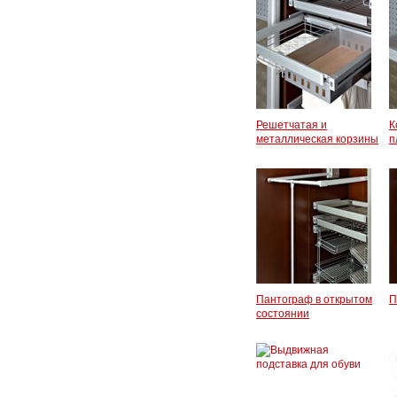
Решетчатая и
К
металлическая корзины
п
Пантограф в открытом
П
состоянии