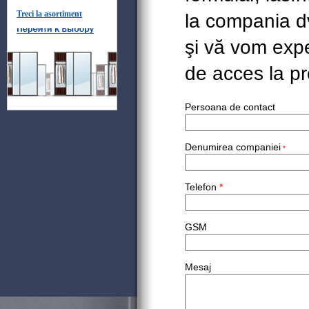
Treci la asortiment
la compania d
şi vă vom expe
de acces la pro
Persoana de contact
Denumirea companiei
*
Telefon
*
GSM
Mesaj